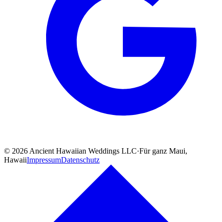
©
2026
Ancient Hawaiian Weddings LLC
·
Für ganz Maui,
Hawaii
Impressum
Datenschutz