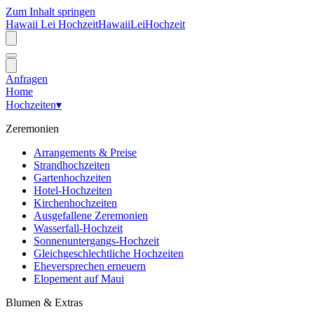
Zum Inhalt springen
Hawaii Lei Hochzeit
Hawaii
Lei
Hochzeit
Anfragen
Home
Hochzeiten
▾
Zeremonien
Arrangements & Preise
Strandhochzeiten
Gartenhochzeiten
Hotel-Hochzeiten
Kirchenhochzeiten
Ausgefallene Zeremonien
Wasserfall-Hochzeit
Sonnenuntergangs-Hochzeit
Gleichgeschlechtliche Hochzeiten
Eheversprechen erneuern
Elopement auf Maui
Blumen & Extras