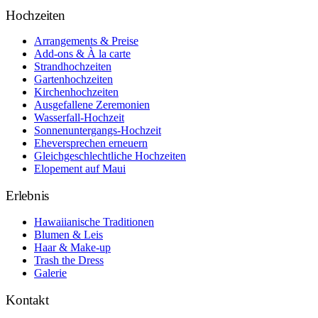
Hochzeiten
Arrangements & Preise
Add-ons & À la carte
Strandhochzeiten
Gartenhochzeiten
Kirchenhochzeiten
Ausgefallene Zeremonien
Wasserfall-Hochzeit
Sonnenuntergangs-Hochzeit
Eheversprechen erneuern
Gleichgeschlechtliche Hochzeiten
Elopement auf Maui
Erlebnis
Hawaiianische Traditionen
Blumen & Leis
Haar & Make-up
Trash the Dress
Galerie
Kontakt