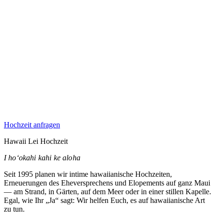
Hochzeit anfragen
Hawaii Lei Hochzeit
I hoʻokahi kahi ke aloha
Seit 1995 planen wir intime hawaiianische Hochzeiten,
Erneuerungen des Eheversprechens und Elopements auf ganz Maui
— am Strand, in Gärten, auf dem Meer oder in einer stillen Kapelle.
Egal, wie Ihr „Ja“ sagt: Wir helfen Euch, es auf hawaiianische Art
zu tun.