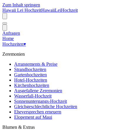
Zum Inhalt springen
Hawaii Lei Hochzeit
Hawaii
Lei
Hochzeit
Anfragen
Home
Hochzeiten
▾
Zeremonien
Arrangements & Preise
Strandhochzeiten
Gartenhochzeiten
Hotel-Hochzeiten
Kirchenhochzeiten
Ausgefallene Zeremonien
Wasserfall-Hochzeit
Sonnenuntergangs-Hochzeit
Gleichgeschlechtliche Hochzeiten
Eheversprechen erneuern
Elopement auf Maui
Blumen & Extras