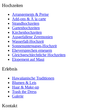
Hochzeiten
Arrangements & Preise
Add-ons & À la carte
Strandhochzeiten
Gartenhochzeiten
Kirchenhochzeiten
Ausgefallene Zeremonien
Wasserfall-Hochzeit
Sonnenuntergangs-Hochzeit
Eheversprechen erneuern
Gleichgeschlechtliche Hochzeiten
Elopement auf Maui
Erlebnis
Hawaiianische Traditionen
Blumen & Leis
Haar & Make-up
Trash the Dress
Galerie
Kontakt