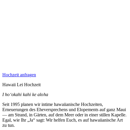
Hochzeit anfragen
Hawaii Lei Hochzeit
I hoʻokahi kahi ke aloha
Seit 1995 planen wir intime hawaiianische Hochzeiten,
Erneuerungen des Eheversprechens und Elopements auf ganz Maui
— am Strand, in Gärten, auf dem Meer oder in einer stillen Kapelle.
Egal, wie Ihr „Ja“ sagt: Wir helfen Euch, es auf hawaiianische Art
zu tun.