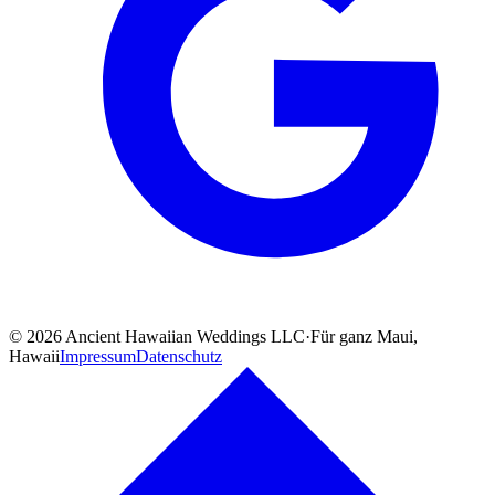
©
2026
Ancient Hawaiian Weddings LLC
·
Für ganz Maui,
Hawaii
Impressum
Datenschutz