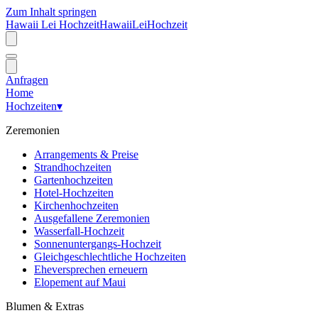
Zum Inhalt springen
Hawaii Lei Hochzeit
Hawaii
Lei
Hochzeit
Anfragen
Home
Hochzeiten
▾
Zeremonien
Arrangements & Preise
Strandhochzeiten
Gartenhochzeiten
Hotel-Hochzeiten
Kirchenhochzeiten
Ausgefallene Zeremonien
Wasserfall-Hochzeit
Sonnenuntergangs-Hochzeit
Gleichgeschlechtliche Hochzeiten
Eheversprechen erneuern
Elopement auf Maui
Blumen & Extras