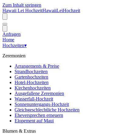
Zum Inhalt springen
Hawaii Lei Hochzeit
Hawaii
Lei
Hochzeit
Anfragen
Home
Hochzeiten
▾
Zeremonien
Arrangements & Preise
Strandhochzeiten
Gartenhochzeiten
Hotel-Hochzeiten
Kirchenhochzeiten
Ausgefallene Zeremonien
Wasserfall-Hochzeit
Sonnenuntergangs-Hochzeit
Gleichgeschlechtliche Hochzeiten
Eheversprechen erneuern
Elopement auf Maui
Blumen & Extras