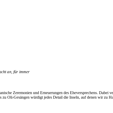
acht an, für immer
iianische Zeremonien und Erneuerungen des Eheversprechens. Dabei ver
s zu Oli-Gesängen würdigt jedes Detail die Inseln, auf denen wir zu Ha