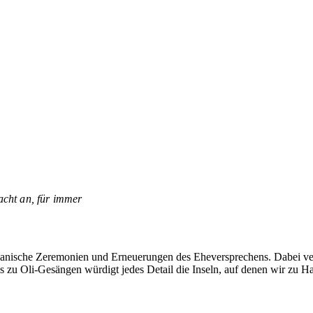
acht an, für immer
iianische Zeremonien und Erneuerungen des Eheversprechens. Dabei ver
s zu Oli-Gesängen würdigt jedes Detail die Inseln, auf denen wir zu Ha