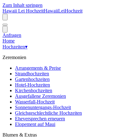
Zum Inhalt springen
Hawaii Lei Hochzeit
Hawaii
Lei
Hochzeit
Anfragen
Home
Hochzeiten
▾
Zeremonien
Arrangements & Preise
Strandhochzeiten
Gartenhochzeiten
Hotel-Hochzeiten
Kirchenhochzeiten
Ausgefallene Zeremonien
Wasserfall-Hochzeit
Sonnenuntergangs-Hochzeit
Gleichgeschlechtliche Hochzeiten
Eheversprechen erneuern
Elopement auf Maui
Blumen & Extras