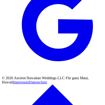
©
2026
Ancient Hawaiian Weddings LLC
·
Für ganz Maui,
Hawaii
Impressum
Datenschutz