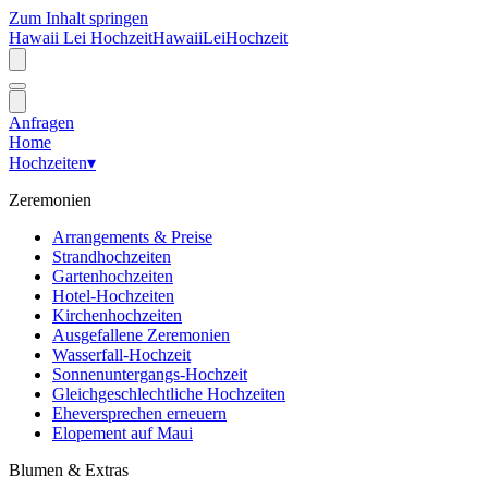
Zum Inhalt springen
Hawaii Lei Hochzeit
Hawaii
Lei
Hochzeit
Anfragen
Home
Hochzeiten
▾
Zeremonien
Arrangements & Preise
Strandhochzeiten
Gartenhochzeiten
Hotel-Hochzeiten
Kirchenhochzeiten
Ausgefallene Zeremonien
Wasserfall-Hochzeit
Sonnenuntergangs-Hochzeit
Gleichgeschlechtliche Hochzeiten
Eheversprechen erneuern
Elopement auf Maui
Blumen & Extras