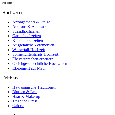
zu tun.
Hochzeiten
Arrangements & Preise
Add-ons & À la carte
Strandhochzeiten
Gartenhochzeiten
Kirchenhochzeiten
Ausgefallene Zeremonien
Wasserfall-Hochzeit
Sonnenuntergangs-Hochzeit
Eheversprechen erneuern
Gleichgeschlechtliche Hochzeiten
Elopement auf Maui
Erlebnis
Hawaiianische Traditionen
Blumen & Leis
Haar & Make-up
Trash the Dress
Galerie