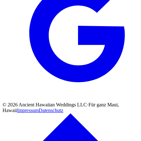
©
2026
Ancient Hawaiian Weddings LLC
·
Für ganz Maui,
Hawaii
Impressum
Datenschutz