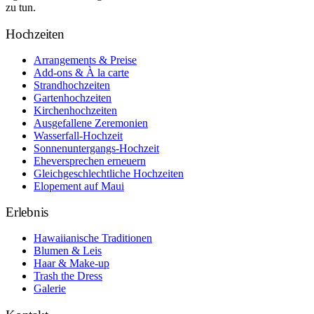
zu tun.
Hochzeiten
Arrangements & Preise
Add-ons & À la carte
Strandhochzeiten
Gartenhochzeiten
Kirchenhochzeiten
Ausgefallene Zeremonien
Wasserfall-Hochzeit
Sonnenuntergangs-Hochzeit
Eheversprechen erneuern
Gleichgeschlechtliche Hochzeiten
Elopement auf Maui
Erlebnis
Hawaiianische Traditionen
Blumen & Leis
Haar & Make-up
Trash the Dress
Galerie