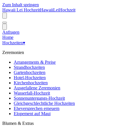
Zum Inhalt springen
Hawaii Lei Hochzeit
Hawaii
Lei
Hochzeit
Anfragen
Home
Hochzeiten
▾
Zeremonien
Arrangements & Preise
Strandhochzeiten
Gartenhochzeiten
Hotel-Hochzeiten
Kirchenhochzeiten
Ausgefallene Zeremonien
Wasserfall-Hochzeit
Sonnenuntergangs-Hochzeit
Gleichgeschlechtliche Hochzeiten
Eheversprechen erneuern
Elopement auf Maui
Blumen & Extras