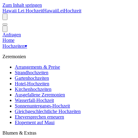
Zum Inhalt springen
Hawaii Lei Hochzeit
Hawaii
Lei
Hochzeit
Anfragen
Home
Hochzeiten
▾
Zeremonien
Arrangements & Preise
Strandhochzeiten
Gartenhochzeiten
Hotel-Hochzeiten
Kirchenhochzeiten
Ausgefallene Zeremonien
Wasserfall-Hochzeit
Sonnenuntergangs-Hochzeit
Gleichgeschlechtliche Hochzeiten
Eheversprechen erneuern
Elopement auf Maui
Blumen & Extras