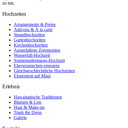
zu tun.
Hochzeiten
Arrangements & Preise
Add-ons & À la carte
Strandhochzeiten
Gartenhochzeiten
Kirchenhochzeiten
Ausgefallene Zeremonien
Wasserfall-Hochzeit
Sonnenuntergangs-Hochzeit
Eheversprechen erneuern
Gleichgeschlechtliche Hochzeiten
Elopement auf Maui
Erlebnis
Hawaiianische Traditionen
Blumen & Leis
Haar & Make-up
Trash the Dress
Galerie