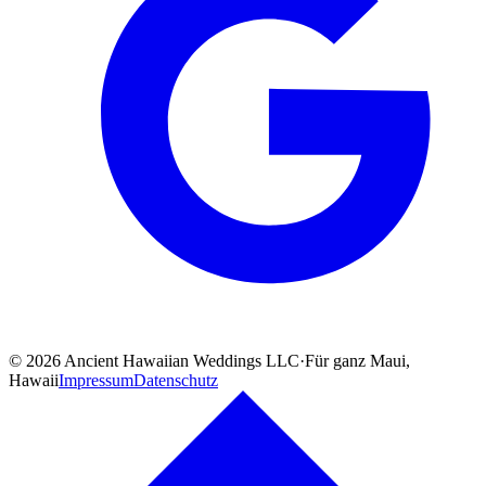
©
2026
Ancient Hawaiian Weddings LLC
·
Für ganz Maui,
Hawaii
Impressum
Datenschutz