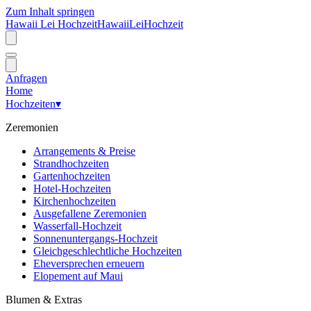
Zum Inhalt springen
Hawaii Lei Hochzeit
Hawaii
Lei
Hochzeit
Anfragen
Home
Hochzeiten
▾
Zeremonien
Arrangements & Preise
Strandhochzeiten
Gartenhochzeiten
Hotel-Hochzeiten
Kirchenhochzeiten
Ausgefallene Zeremonien
Wasserfall-Hochzeit
Sonnenuntergangs-Hochzeit
Gleichgeschlechtliche Hochzeiten
Eheversprechen erneuern
Elopement auf Maui
Blumen & Extras