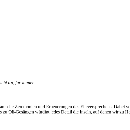
acht an, für immer
iianische Zeremonien und Erneuerungen des Eheversprechens. Dabei ver
s zu Oli-Gesängen würdigt jedes Detail die Inseln, auf denen wir zu Ha