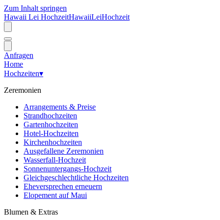
Zum Inhalt springen
Hawaii Lei Hochzeit
Hawaii
Lei
Hochzeit
Anfragen
Home
Hochzeiten
▾
Zeremonien
Arrangements & Preise
Strandhochzeiten
Gartenhochzeiten
Hotel-Hochzeiten
Kirchenhochzeiten
Ausgefallene Zeremonien
Wasserfall-Hochzeit
Sonnenuntergangs-Hochzeit
Gleichgeschlechtliche Hochzeiten
Eheversprechen erneuern
Elopement auf Maui
Blumen & Extras