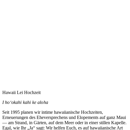
Eure Hochzeit auf Maui zu planen heißt vermutlich,
jemandem zu vertrauen, den Ihr noch nie getroffen habt.
Dieses Vertrauen nehme ich ernst.
→
Hawaii Lei Hochzeit
I hoʻokahi kahi ke aloha
Seit 1995 planen wir intime hawaiianische Hochzeiten,
Erneuerungen des Eheversprechens und Elopements auf ganz Maui
— am Strand, in Gärten, auf dem Meer oder in einer stillen Kapelle.
Egal, wie Ihr „Ja“ sagt: Wir helfen Euch, es auf hawaiianische Art