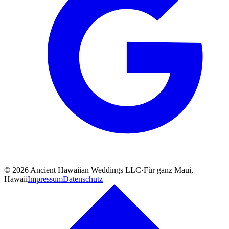
©
2026
Ancient Hawaiian Weddings LLC
·
Für ganz Maui,
Hawaii
Impressum
Datenschutz