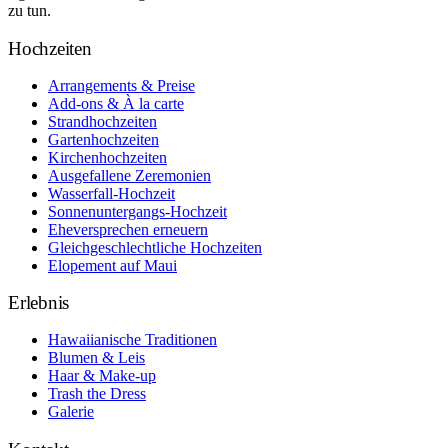
zu tun.
Hochzeiten
Arrangements & Preise
Add-ons & À la carte
Strandhochzeiten
Gartenhochzeiten
Kirchenhochzeiten
Ausgefallene Zeremonien
Wasserfall-Hochzeit
Sonnenuntergangs-Hochzeit
Eheversprechen erneuern
Gleichgeschlechtliche Hochzeiten
Elopement auf Maui
Erlebnis
Hawaiianische Traditionen
Blumen & Leis
Haar & Make-up
Trash the Dress
Galerie