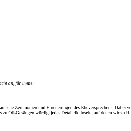
acht an, für immer
iianische Zeremonien und Erneuerungen des Eheversprechens. Dabei ver
s zu Oli-Gesängen würdigt jedes Detail die Inseln, auf denen wir zu Ha