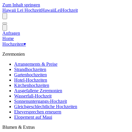
Zum Inhalt springen
Hawaii Lei Hochzeit
Hawaii
Lei
Hochzeit
Anfragen
Home
Hochzeiten
▾
Zeremonien
Arrangements & Preise
Strandhochzeiten
Gartenhochzeiten
Hotel-Hochzeiten
Kirchenhochzeiten
Ausgefallene Zeremonien
Wasserfall-Hochzeit
Sonnenuntergangs-Hochzeit
Gleichgeschlechtliche Hochzeiten
Eheversprechen erneuern
Elopement auf Maui
Blumen & Extras