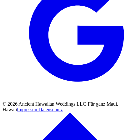
©
2026
Ancient Hawaiian Weddings LLC
·
Für ganz Maui,
Hawaii
Impressum
Datenschutz