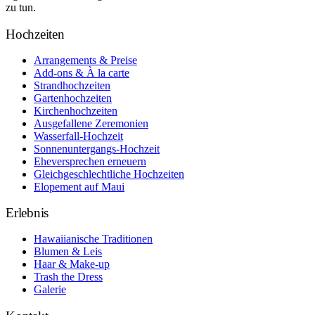
zu tun.
Hochzeiten
Arrangements & Preise
Add-ons & À la carte
Strandhochzeiten
Gartenhochzeiten
Kirchenhochzeiten
Ausgefallene Zeremonien
Wasserfall-Hochzeit
Sonnenuntergangs-Hochzeit
Eheversprechen erneuern
Gleichgeschlechtliche Hochzeiten
Elopement auf Maui
Erlebnis
Hawaiianische Traditionen
Blumen & Leis
Haar & Make-up
Trash the Dress
Galerie