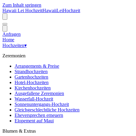
Zum Inhalt springen
Hawaii Lei Hochzeit
Hawaii
Lei
Hochzeit
Anfragen
Home
Hochzeiten
▾
Zeremonien
Arrangements & Preise
Strandhochzeiten
Gartenhochzeiten
Hotel-Hochzeiten
Kirchenhochzeiten
Ausgefallene Zeremonien
Wasserfall-Hochzeit
Sonnenuntergangs-Hochzeit
Gleichgeschlechtliche Hochzeiten
Eheversprechen erneuern
Elopement auf Maui
Blumen & Extras