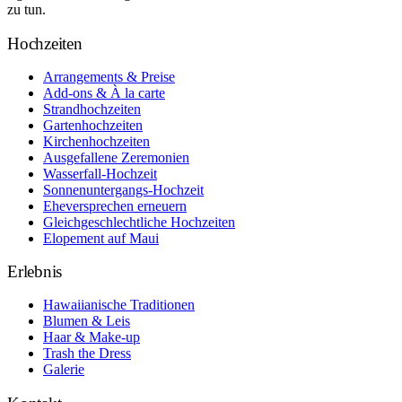
zu tun.
Hochzeiten
Arrangements & Preise
Add-ons & À la carte
Strandhochzeiten
Gartenhochzeiten
Kirchenhochzeiten
Ausgefallene Zeremonien
Wasserfall-Hochzeit
Sonnenuntergangs-Hochzeit
Eheversprechen erneuern
Gleichgeschlechtliche Hochzeiten
Elopement auf Maui
Erlebnis
Hawaiianische Traditionen
Blumen & Leis
Haar & Make-up
Trash the Dress
Galerie