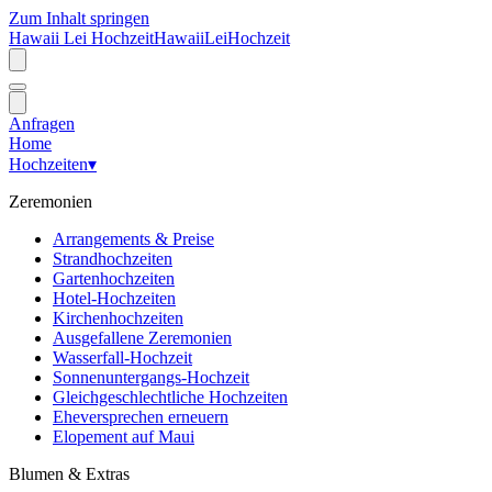
Zum Inhalt springen
Hawaii Lei Hochzeit
Hawaii
Lei
Hochzeit
Anfragen
Home
Hochzeiten
▾
Zeremonien
Arrangements & Preise
Strandhochzeiten
Gartenhochzeiten
Hotel-Hochzeiten
Kirchenhochzeiten
Ausgefallene Zeremonien
Wasserfall-Hochzeit
Sonnenuntergangs-Hochzeit
Gleichgeschlechtliche Hochzeiten
Eheversprechen erneuern
Elopement auf Maui
Blumen & Extras