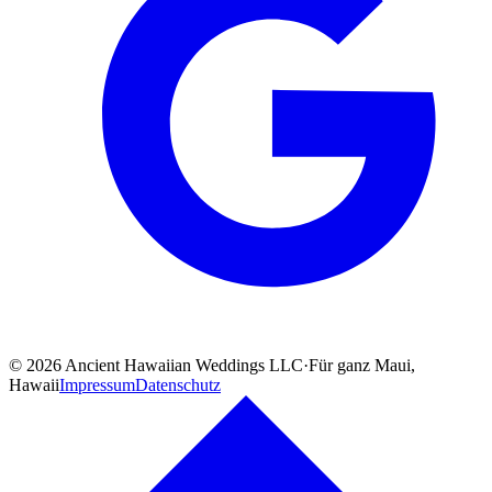
©
2026
Ancient Hawaiian Weddings LLC
·
Für ganz Maui,
Hawaii
Impressum
Datenschutz