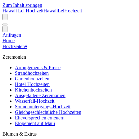
Zum Inhalt springen
Hawaii Lei Hochzeit
Hawaii
Lei
Hochzeit
Anfragen
Home
Hochzeiten
▾
Zeremonien
Arrangements & Preise
Strandhochzeiten
Gartenhochzeiten
Hotel-Hochzeiten
Kirchenhochzeiten
Ausgefallene Zeremonien
Wasserfall-Hochzeit
Sonnenuntergangs-Hochzeit
Gleichgeschlechtliche Hochzeiten
Eheversprechen erneuern
Elopement auf Maui
Blumen & Extras