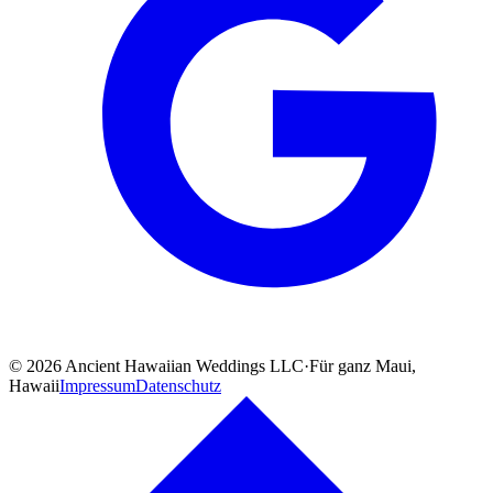
©
2026
Ancient Hawaiian Weddings LLC
·
Für ganz Maui,
Hawaii
Impressum
Datenschutz