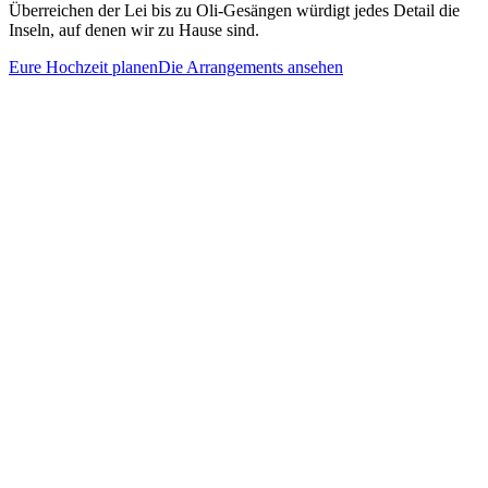
Überreichen der Lei bis zu Oli-Gesängen würdigt jedes Detail die
Inseln, auf denen wir zu Hause sind.
Eure Hochzeit planen
Die Arrangements ansehen