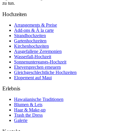
zu tun.
Hochzeiten
Arrangements & Preise
Add-ons & À la carte
Strandhochzeiten
Gartenhochzeiten
Kirchenhochzeiten
Ausgefallene Zeremonien
Wasserfall-Hochzeit
Sonnenuntergangs-Hochzeit
Eheversprechen erneuern
Gleichgeschlechtliche Hochzeiten
Elopement auf Maui
Erlebnis
Hawaiianische Traditionen
Blumen & Leis
Haar & Make-up
Trash the Dress
Galerie