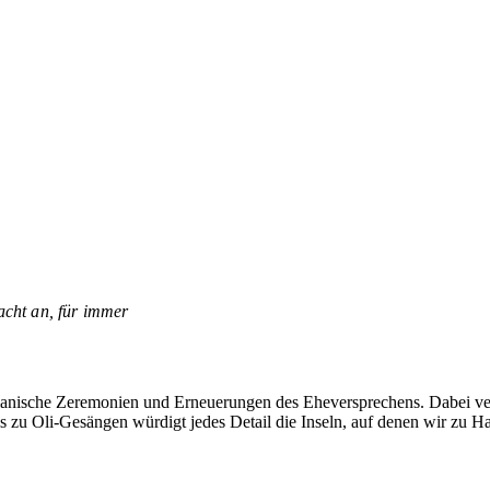
acht an, für immer
iianische Zeremonien und Erneuerungen des Eheversprechens. Dabei ver
s zu Oli-Gesängen würdigt jedes Detail die Inseln, auf denen wir zu Ha