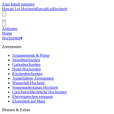
Zum Inhalt springen
Hawaii Lei Hochzeit
Hawaii
Lei
Hochzeit
Anfragen
Home
Hochzeiten
▾
Zeremonien
Arrangements & Preise
Strandhochzeiten
Gartenhochzeiten
Hotel-Hochzeiten
Kirchenhochzeiten
Ausgefallene Zeremonien
Wasserfall-Hochzeit
Sonnenuntergangs-Hochzeit
Gleichgeschlechtliche Hochzeiten
Eheversprechen erneuern
Elopement auf Maui
Blumen & Extras