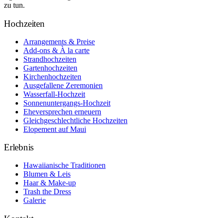
zu tun.
Hochzeiten
Arrangements & Preise
Add-ons & À la carte
Strandhochzeiten
Gartenhochzeiten
Kirchenhochzeiten
Ausgefallene Zeremonien
Wasserfall-Hochzeit
Sonnenuntergangs-Hochzeit
Eheversprechen erneuern
Gleichgeschlechtliche Hochzeiten
Elopement auf Maui
Erlebnis
Hawaiianische Traditionen
Blumen & Leis
Haar & Make-up
Trash the Dress
Galerie