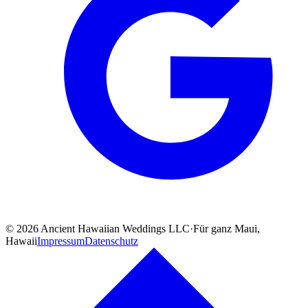
©
2026
Ancient Hawaiian Weddings LLC
·
Für ganz Maui,
Hawaii
Impressum
Datenschutz