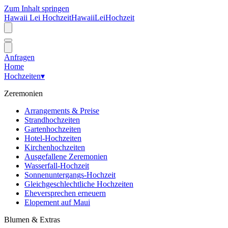
Zum Inhalt springen
Hawaii Lei Hochzeit
Hawaii
Lei
Hochzeit
Anfragen
Home
Hochzeiten
▾
Zeremonien
Arrangements & Preise
Strandhochzeiten
Gartenhochzeiten
Hotel-Hochzeiten
Kirchenhochzeiten
Ausgefallene Zeremonien
Wasserfall-Hochzeit
Sonnenuntergangs-Hochzeit
Gleichgeschlechtliche Hochzeiten
Eheversprechen erneuern
Elopement auf Maui
Blumen & Extras