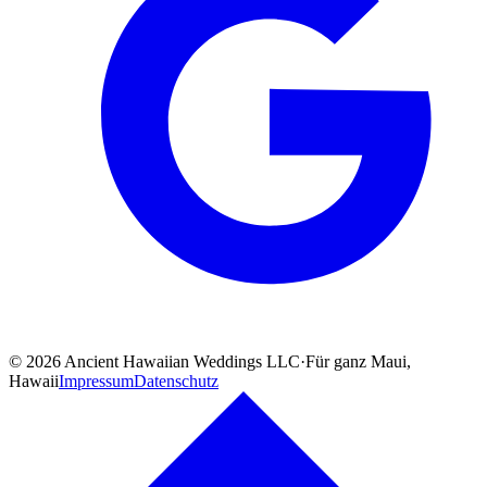
©
2026
Ancient Hawaiian Weddings LLC
·
Für ganz Maui,
Hawaii
Impressum
Datenschutz