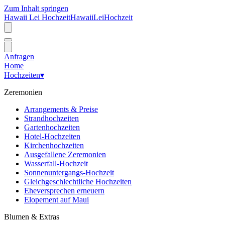
Zum Inhalt springen
Hawaii Lei Hochzeit
Hawaii
Lei
Hochzeit
Anfragen
Home
Hochzeiten
▾
Zeremonien
Arrangements & Preise
Strandhochzeiten
Gartenhochzeiten
Hotel-Hochzeiten
Kirchenhochzeiten
Ausgefallene Zeremonien
Wasserfall-Hochzeit
Sonnenuntergangs-Hochzeit
Gleichgeschlechtliche Hochzeiten
Eheversprechen erneuern
Elopement auf Maui
Blumen & Extras