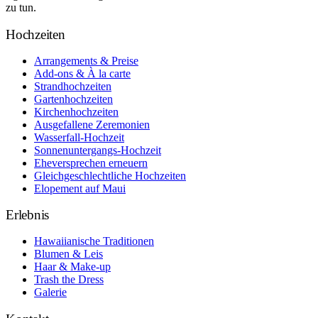
zu tun.
Hochzeiten
Arrangements & Preise
Add-ons & À la carte
Strandhochzeiten
Gartenhochzeiten
Kirchenhochzeiten
Ausgefallene Zeremonien
Wasserfall-Hochzeit
Sonnenuntergangs-Hochzeit
Eheversprechen erneuern
Gleichgeschlechtliche Hochzeiten
Elopement auf Maui
Erlebnis
Hawaiianische Traditionen
Blumen & Leis
Haar & Make-up
Trash the Dress
Galerie