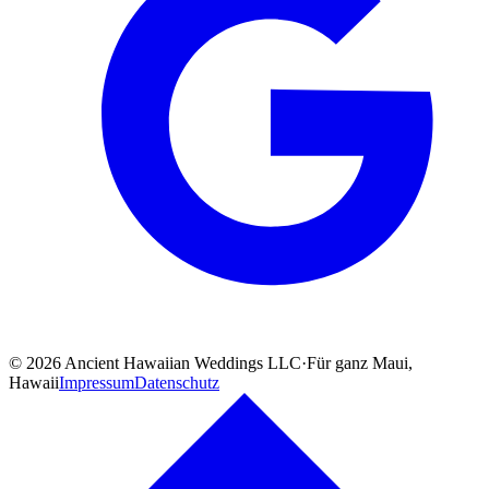
©
2026
Ancient Hawaiian Weddings LLC
·
Für ganz Maui,
Hawaii
Impressum
Datenschutz