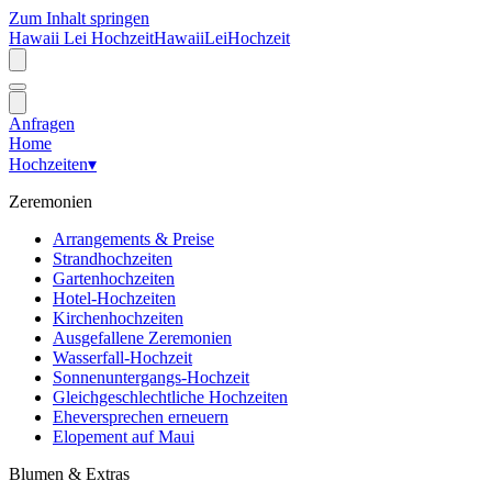
Zum Inhalt springen
Hawaii Lei Hochzeit
Hawaii
Lei
Hochzeit
Anfragen
Home
Hochzeiten
▾
Zeremonien
Arrangements & Preise
Strandhochzeiten
Gartenhochzeiten
Hotel-Hochzeiten
Kirchenhochzeiten
Ausgefallene Zeremonien
Wasserfall-Hochzeit
Sonnenuntergangs-Hochzeit
Gleichgeschlechtliche Hochzeiten
Eheversprechen erneuern
Elopement auf Maui
Blumen & Extras