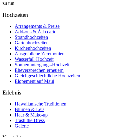
zu tun.
Hochzeiten
Arrangements & Preise
Add-ons & À la carte
Strandhochzeiten
Gartenhochzeiten
Kirchenhochzeiten
Ausgefallene Zeremonien
Wasserfall-Hochzeit
Sonnenuntergangs-Hochzeit
Eheversprechen erneuern
Gleichgeschlechtliche Hochzeiten
Elopement auf Maui
Erlebnis
Hawaiianische Traditionen
Blumen & Leis
Haar & Make-up
Trash the Dress
Galerie