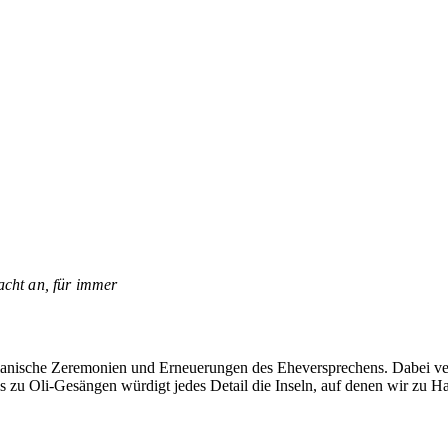
acht an, für immer
iianische Zeremonien und Erneuerungen des Eheversprechens. Dabei ver
s zu Oli-Gesängen würdigt jedes Detail die Inseln, auf denen wir zu Ha