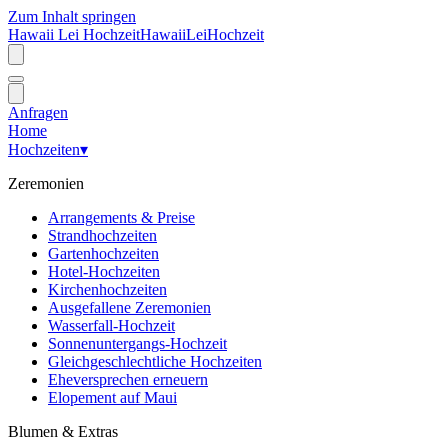
Zum Inhalt springen
Hawaii Lei Hochzeit
Hawaii
Lei
Hochzeit
Anfragen
Home
Hochzeiten
▾
Zeremonien
Arrangements & Preise
Strandhochzeiten
Gartenhochzeiten
Hotel-Hochzeiten
Kirchenhochzeiten
Ausgefallene Zeremonien
Wasserfall-Hochzeit
Sonnenuntergangs-Hochzeit
Gleichgeschlechtliche Hochzeiten
Eheversprechen erneuern
Elopement auf Maui
Blumen & Extras