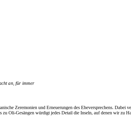
acht an, für immer
iianische Zeremonien und Erneuerungen des Eheversprechens. Dabei ver
s zu Oli-Gesängen würdigt jedes Detail die Inseln, auf denen wir zu Ha