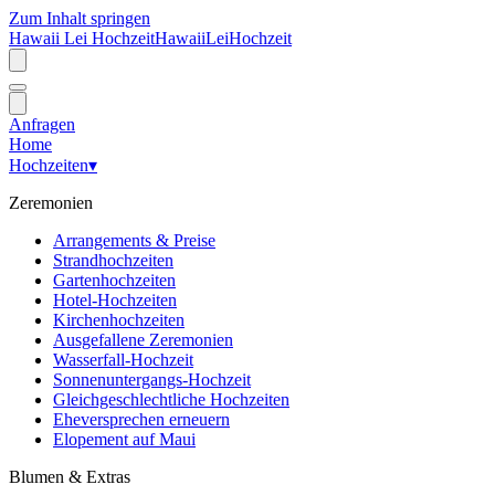
Zum Inhalt springen
Hawaii Lei Hochzeit
Hawaii
Lei
Hochzeit
Anfragen
Home
Hochzeiten
▾
Zeremonien
Arrangements & Preise
Strandhochzeiten
Gartenhochzeiten
Hotel-Hochzeiten
Kirchenhochzeiten
Ausgefallene Zeremonien
Wasserfall-Hochzeit
Sonnenuntergangs-Hochzeit
Gleichgeschlechtliche Hochzeiten
Eheversprechen erneuern
Elopement auf Maui
Blumen & Extras