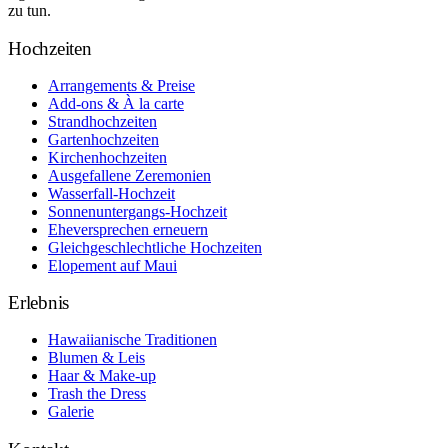
zu tun.
Hochzeiten
Arrangements & Preise
Add-ons & À la carte
Strandhochzeiten
Gartenhochzeiten
Kirchenhochzeiten
Ausgefallene Zeremonien
Wasserfall-Hochzeit
Sonnenuntergangs-Hochzeit
Eheversprechen erneuern
Gleichgeschlechtliche Hochzeiten
Elopement auf Maui
Erlebnis
Hawaiianische Traditionen
Blumen & Leis
Haar & Make-up
Trash the Dress
Galerie