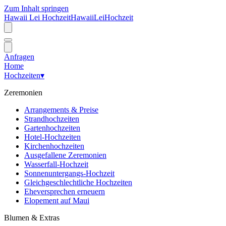
Zum Inhalt springen
Hawaii Lei Hochzeit
Hawaii
Lei
Hochzeit
Anfragen
Home
Hochzeiten
▾
Zeremonien
Arrangements & Preise
Strandhochzeiten
Gartenhochzeiten
Hotel-Hochzeiten
Kirchenhochzeiten
Ausgefallene Zeremonien
Wasserfall-Hochzeit
Sonnenuntergangs-Hochzeit
Gleichgeschlechtliche Hochzeiten
Eheversprechen erneuern
Elopement auf Maui
Blumen & Extras