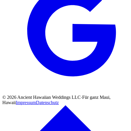
©
2026
Ancient Hawaiian Weddings LLC
·
Für ganz Maui,
Hawaii
Impressum
Datenschutz