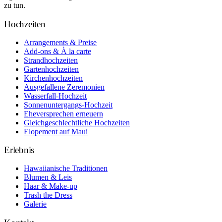
zu tun.
Hochzeiten
Arrangements & Preise
Add-ons & À la carte
Strandhochzeiten
Gartenhochzeiten
Kirchenhochzeiten
Ausgefallene Zeremonien
Wasserfall-Hochzeit
Sonnenuntergangs-Hochzeit
Eheversprechen erneuern
Gleichgeschlechtliche Hochzeiten
Elopement auf Maui
Erlebnis
Hawaiianische Traditionen
Blumen & Leis
Haar & Make-up
Trash the Dress
Galerie