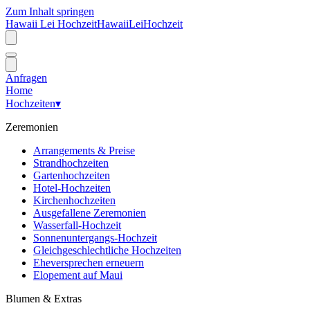
Zum Inhalt springen
Hawaii Lei Hochzeit
Hawaii
Lei
Hochzeit
Anfragen
Home
Hochzeiten
▾
Zeremonien
Arrangements & Preise
Strandhochzeiten
Gartenhochzeiten
Hotel-Hochzeiten
Kirchenhochzeiten
Ausgefallene Zeremonien
Wasserfall-Hochzeit
Sonnenuntergangs-Hochzeit
Gleichgeschlechtliche Hochzeiten
Eheversprechen erneuern
Elopement auf Maui
Blumen & Extras