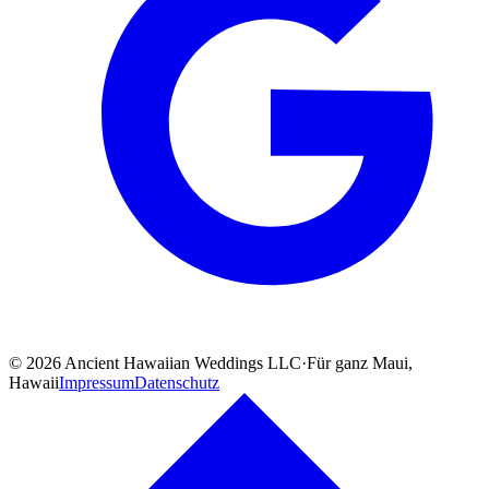
©
2026
Ancient Hawaiian Weddings LLC
·
Für ganz Maui,
Hawaii
Impressum
Datenschutz